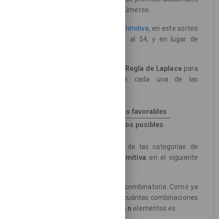
habiendo acertado, al menos, 2 números.
A diferencia de la
Bonoloto
y la
Primitiva
, en este sorteo
los números posibles van del 1 al 54, y en lugar de
extraerse 6 bolas se extraen 5.
Una vez más haremos uso de la
Regla de Laplace
para
determinar la probabilidad de cada una de las
categorías:
Casos favorables
Probabilidad
=
Casos posibles
Es posible consultar el detalle de las categorías de
premios de
El Gordo de la Primitiva
en el siguiente
enlace
.
Nuevamente haremos uso de la combinatoria. Como ya
es sabido, la fórmula para saber cuántas combinaciones
de
m
elementos tomados de
n
en
n
elementos es: