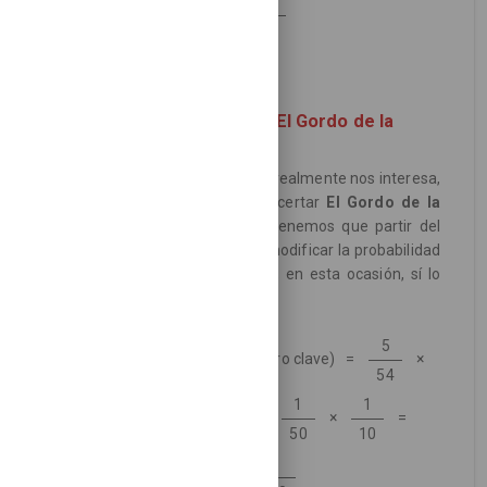
9
31625100
🔸 Probabilidad de acertar El Gordo de la
Primitiva
Ahora sí hemos llegado a lo que realmente nos interesa,
y es saber la probabilidad de acertar
El Gordo de la
Primitiva
. Para calcularlo sólo tenemos que partir del
cálculo del apartado anterior, y modificar la probabilidad
del número clave de modo que, en esta ocasión, sí lo
acertemos.
5
Probabilidad (5 aciertos y número clave)
=
×
54
4
3
2
1
1
×
×
×
×
=
53
52
51
50
10
120