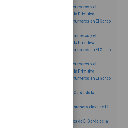
🔸 Probabilidad de acertar 2 numeros y el
numero clave en El Gordo de la Primitiva
🔸 Probabilidad de acertar 3 numeros en El Gordo
de la Primitiva
🔸 Probabilidad de acertar 3 numeros y el
numero clave en El Gordo de la Primitiva
🔸 Probabilidad de acertar 4 numeros en El Gordo
de la Primitiva
🔸 Probabilidad de acertar 4 numeros y el
numero clave en El Gordo de la Primitiva
🔸 Probabilidad de acertar 5 numeros en El Gordo
de la Primitiva
🔸 Probabilidad de acertar El Gordo de la
Primitiva
🔸 Probabilidad de acertar el numero clave de El
Gordo de la Primitiva
🔸 Resumen de probabilidades de El Gordo de la