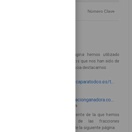
Reintegro
Número Clave
📚 Fuentes
Para la redacción de esta página hemos utilizado
información y datos de otras webs que nos han sido de
gran utilidad. Por orden de influencia destacamos:
http://www.estadisticaparatodos.es/taller/loterias/gordo.html
Estadística para todos
https://www.combinacionganadora.com/elgordo/probabilidades
Combinación ganadora
También hay que destacar la fuente de la que hemos
tomado la implementación de las fracciones
matemáticas en HTML. Se trata de la siguiente página: